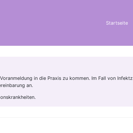
Startseite
e Voranmeldung in die Praxis zu kommen. Im Fall von Infekt
ereinbarung an.
ionskrankheiten.