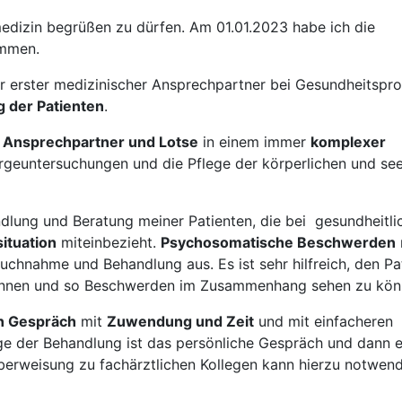
nmedizin begrüßen zu dürfen. Am 01.01.2023 habe ich die
ommen.
Ihr erster medizinischer Ansprechpartner bei Gesundheitsp
 der Patienten
.
s
Ansprechpartner und Lotse
in einem immer
komplexer
orgeuntersuchungen und die Pflege der körperlichen und see
ndlung und Beratung meiner Patienten, die bei gesundheitli
ituation
miteinbezieht.
Psychosomatische Beschwerden
ruchnahme und Behandlung aus. Es ist sehr hilfreich, den Pa
nnen und so Beschwerden im Zusammenhang sehen zu kön
n Gespräch
mit
Zuwendung und Zeit
und mit einfacheren
e der Behandlung ist das persönliche Gespräch und dann e
berweisung zu fachärztlichen Kollegen kann hierzu notwend